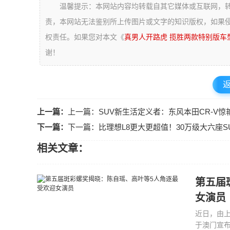
温馨提示：本网站内容均转载自其它媒体或互联网，
责，本网站无法鉴别所上传图片或文字的知识版权，如果
权责任。如果您对本文《
真男人开路虎 揽胜两款特别版车
谢！
上一篇：
上一篇：SUV新生活定义者：东风本田CR-V惊
下一篇：
下一篇：比理想L8更大更超值！30万级大六座S
相关文章：
第五届
女演员
近日，由上
于澳门宣