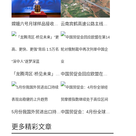
嫦娥六号月球样品接收活动举行 将展开多项科学研究
云南宾鹤高速公路主线今天通车运营
「龙腾湾区·桥见未来」“更高、更快、更强”背后 1.5万名“深中人”逐梦深蓝
中国贸促会回应欧盟在第14轮对俄制裁中再次列单中国企业
5月份我国外贸进出口持续表现出稳健的上升趋势
中国贸促会：4月份全球经贸摩擦指数继续处于高位区间
更多精彩文章