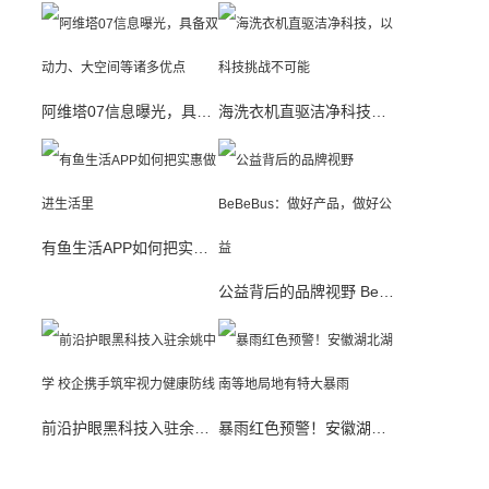
阿维塔07信息曝光，具备双动力、大空间等诸多优点
海洗衣机直驱洁净科技，以科技挑战不可能
有鱼生活APP如何把实惠做进生活里
公益背后的品牌视野 BeBeBus：做好产品，做好公益
前沿护眼黑科技入驻余姚中学 校企携手筑牢视力健康防线
暴雨红色预警！安徽湖北湖南等地局地有特大暴雨