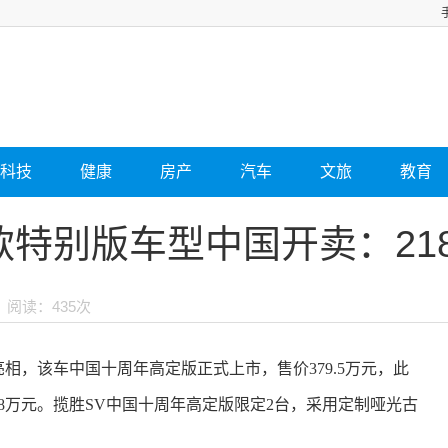
科技
健康
房产
汽车
文旅
教育
款特别版车型中国开卖：21
阅读：435次
发亮相，该车中国十周年高定版正式上市，售价379.5万元，此
8万元。
揽胜SV中国十周年高定版限定2台，采用定制哑光古