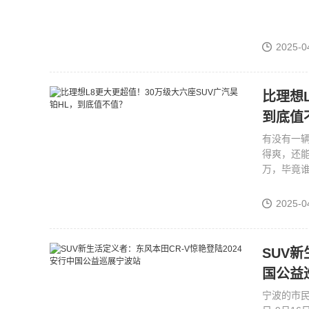
2025-0
比理想
到底值
有没有一
得爽，还
2025-0
SUV新
国公益
宁波的市民