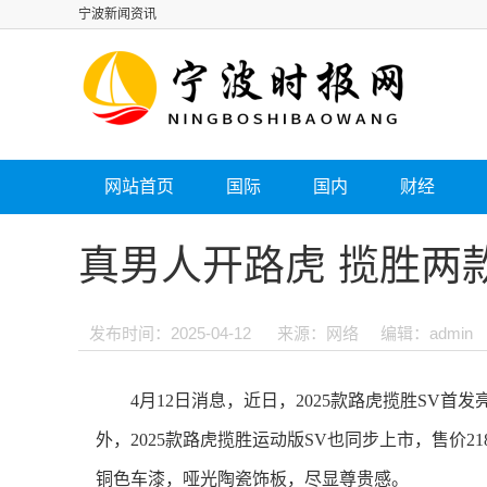
宁波新闻资讯
网站首页
国际
国内
财经
真男人开路虎 揽胜两
发布时间：2025-04-12
来源：网络
编辑：admin
4月12日消息，近日，2025款路虎揽胜SV首
外，2025款路虎揽胜运动版SV也同步上市，售价21
铜色车漆，哑光陶瓷饰板，尽显尊贵感。