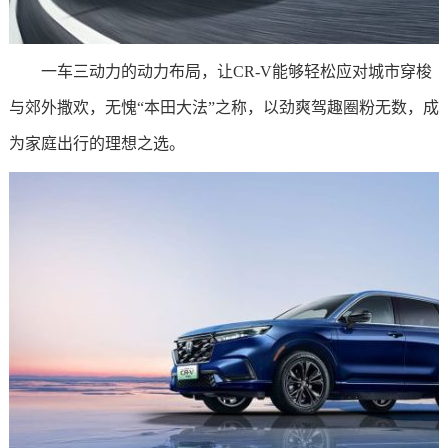
一车三动力的动力布局，让CR-V能够轻松应对城市穿梭
与郊外撒欢，无愧“本田大法”之称，以劲爽驾趣圈粉无数，成
为家庭出行的理想之选。