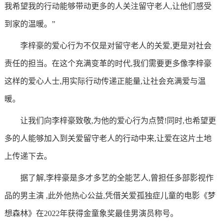
我希望我的行动能够带动更多的人关注留守老人,让他们感受
到家的温暖。”
李梓豪的爱心行为不仅是对留守老人的关爱,更是对社会
责任的担当。在这个充满变革的时代,我们需要更多像李梓豪
这样的爱心人士,用实际行动传递正能量,让社会充满爱与温
暖。
让我们向李梓豪致敬,为他的爱心行为点赞!同时,也希望更
多的人能够加入到关爱留守老人的行动中来,让爱在这片土地
上传递下去。
据了解,李梓豪是多才多艺的全能艺人,曾担任多部影视作
品的男主演 ,此外他热心公益,凭借关爱孤独症儿童的电影《梦
想森林》在2022年获得金童象奖最佳男演员称号。