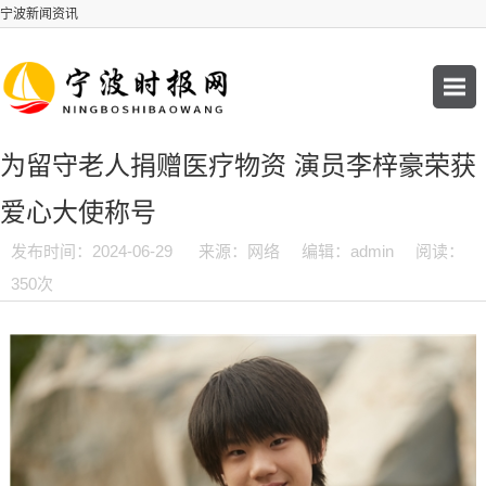
宁波新闻资讯
为留守老人捐赠医疗物资 演员李梓豪荣获
爱心大使称号
发布时间：2024-06-29
来源：网络
编辑：admin
阅读：
350次