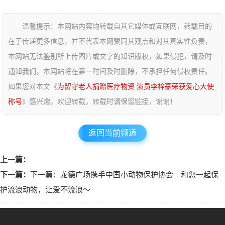
温馨提示：本网站内容均转载自其它媒体或互联网，转载目的
在于传递更多信息，并不代表本网赞同其观点和对其真实性负责，
本网站无法鉴别所上传图片或文字的知识版权，如果侵犯，请及时
通知我们，本网站将在第一时间及时删除，不承担任何侵权责任。
如果您对本文《
为留守老人捐赠医疗物资 演员李梓豪荣获爱心大使
称号
》感兴趣，欢迎转载，转载时请保留链接，谢谢！
返回当前频道
上一篇：
下一篇：
下一篇：龙德广场携手中国小动物保护协会｜和您一起保
护流浪动物，让爱不流浪～