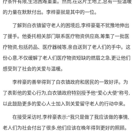
疗条件有限,生活困难重重。然而,在这片土地上,总有一些温暖
的力量在默默付出。李梓豪就是其中的一位。
了解到白衣镇留守老人的困境后,李梓豪毫不犹豫地伸出
了援手。他委托相关部门联系医疗物资供应商,筹集了一批医
疗物资,包括药品、医疗器械等,亲自送到了老人们的手中。这
份心意,不仅缓解了老人们医疗物资短缺的燃眉之急,更让他们
感受到了社会的关爱与温暖。
李梓豪的善举得到了白衣镇政府和居民的一致好评。为
了表彰他的爱心行为,白衣镇政府特别授予他“爱心大使”称号,
以此鼓励更多的爱心人士加入到关爱留守老人的行动中来。
在接受采访时,李梓豪表示:“我只是做了我应该做的事情,
老人们为社会付出了很多,他们应该在晚年得到更好的照顾。