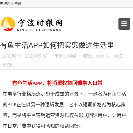
宁波新闻资讯
有鱼生活APP如何把实惠做进生活里
发布时间：2026-05-30
来源：网络
编辑：admin
阅读：
66次
有鱼生活APP：将消费权益回馈融入日常
在电商行业格局逐步趋于成熟的背景下，一款名为有鱼生活
的APP正在以另一种逻辑发展：它不以短期价格战为核心策
略，而是将平台营销运营资源以权益形式回馈用户，让用户
在日常消费中获得可感知的权益回馈。