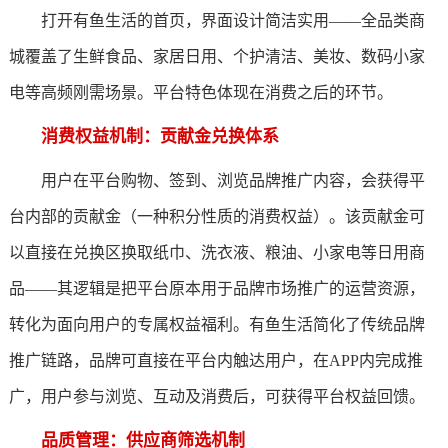
打开有鱼生活的首页，界面设计简洁实用——全品类商
城覆盖了生鲜食品、家居日用、个护清洁、美妆、数码小家
电等高频刚需场景。平台特色体现在消费之后的环节。
消费权益机制：贡献金兑换体系
用户在平台购物、签到、浏览品牌推广内容，会获得平
台内部的贡献金（一种积分性质的消费权益）。该贡献金可
以直接在兑换区换取纸巾、洗衣液、粮油、小家电等日用商
品——其逻辑是把平台原本用于品牌市场推广的运营资源，
转化为面向用户的专属权益福利。有鱼生活简化了传统品牌
推广链路，品牌可直接在平台内触达用户，在APP内完成推
广，用户参与浏览、互动及消费后，可获得平台权益回馈。
品质管理：供应商筛选机制