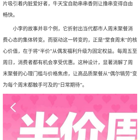
片吸引着内脏爱好者，牛天宝自助串串香则让撸串变得自由
畅快。
小李的故事并非个例，它折射出当代都市人周末聚餐消
费心态的集体转变。而驱动这一转变的，正是“堂食周末”的核
心价值，在于将“半价”从偶发福利升级为固定权益。每周五至
周日，消费者都有机会享受优惠。这种设计，显著消解了周
末聚餐的心理门槛与价格焦虑，让高品质聚餐从“偶尔犒劳”变
为每个周末都触手可及的“日常期待”。