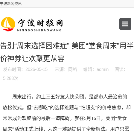
宁波新闻资讯
告别“周末选择困难症” 美团“堂食周末”用半
价神券让欢聚更从容
发布时间：2026-05-15
来源：网络
编辑：admin
阅读：
5,288次
周末出行，约上三五好友大快朵颐，是都市人最治愈的
放松仪式。但“去哪吃”的选择难题与“怕超支”的价格焦虑，却
常常成为欢聚前的最后一道障碍。就在5月16日，美团“堂食
周末”活动正式上线，为这一难题提供了全新解法。用户只需