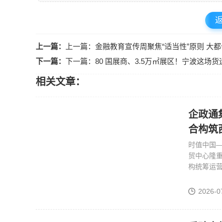
上一篇：
上一篇：金融教育宣传周聚焦“适当性”原则 大
下一篇：
下一篇：80 国展商、3.5万㎡展区！宁波这
相关文章：
企政通
合构筑
时值中国
贸中心隆
构统筹运
2026-0