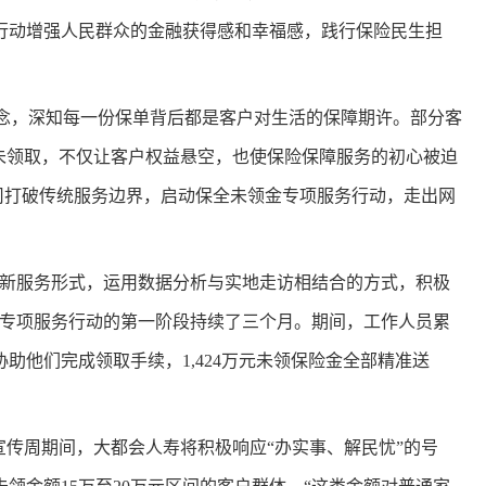
行动增强人民群众的金融获得感和幸福感，践行保险民生担
理念，深知每一份保单背后都是客户对生活的保障期许。部分客
”未领取，不仅让客户权益悬空，也使保险保障服务的初心被迫
公司打破传统服务边界，启动保全未领金专项服务行动，走出网
创新服务形式，运用数据分析与实地走访相结合的方式，积极
金专项服务行动的第一阶段持续了三个月。期间，工作人员累
协助他们完成领取手续，1,424万元未领保险金全部精准送
育宣传周期间，大都会人寿将积极响应“办实事、解民忧”的号