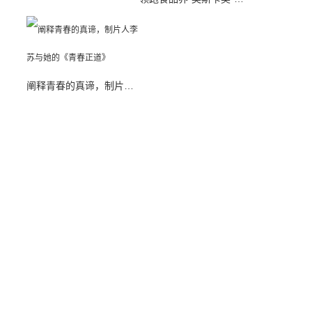
阐释青春的真谛，制片人李苏与她的《青春正道》