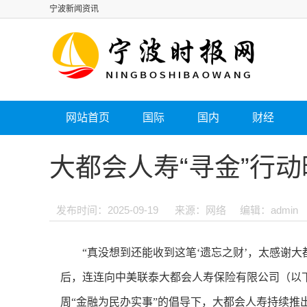
宁波新闻资讯
网站首页
国际
国内
财经
大都会人寿“寻金”行
发布时间：2025-09-19
来源：网络
编辑：admin
“真没想到还能收到这笔‘遗忘之财’，太感谢
后，连连向中美联泰大都会人寿保险有限公司（以下
周“金融为民办实事”的倡导下，大都会人寿持续推