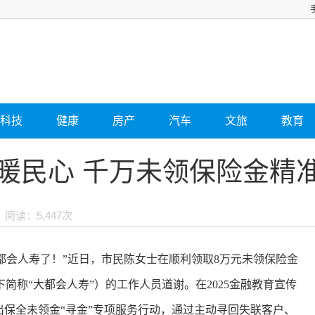
科技
健康
房产
汽车
文旅
教育
动暖民心 千万未领保险金精
阅读：5,447次
大都会人寿了！”近日，市民陈女士在顺利领取8万元未领保险金
简称“大都会人寿”）的工作人员道谢。在2025金融教育宣传
出保全未领金“寻金”专项服务行动，通过主动寻回失联客户、