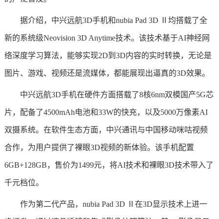
据介绍，中兴远航3D手机和nubia Pad 3D Ⅱ均搭载了全
新的系统级Neovision 3D Anytime技术。该技术基于AI神经网
络深度学习算法，能够实现2D到3D内容的实时转换，无论是
图片、游戏、视频还是流媒体，都能展现出逼真的3D效果。
中兴远航3D手机在硬件方面搭载了8核6nm双模国产5G芯
片，配备了4500mAh电池和33W的快充，以及5000万像素AI
双摄系统。在软件生态方面，中兴通讯与中国移动咪咕视频
合作，为用户提供了裸眼3D视频的新体验。该手机配置
6GB+128GB，售价为1499元，将AI技术和裸眼3D技术带入了
千元档位。
作为第二代产品，nubia Pad 3D Ⅱ在3D显示技术上进一