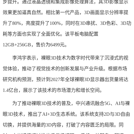
步提升。通过液晶透镜和集成影像处理算法，其3D影像显示
效果更加逼真自然。相比第一代产品，3D画面显示分辨率提
升了80%，亮度提升了100%，同时在3D串扰、3D色彩、3D功
耗等方面也实现了全面优化。该平板电脑配置
12GB+256GB，售价为6499元。
李鸿宇表示，裸眼3D技术为数字时代带来了沉浸式的视
觉体验，推动了视觉技术的创新发展与产业升级。根据市场
研究机构预测，预计到2027年全球裸眼3D显示器出货量将达
1.4亿台，展示了该技术的市场潜力和增长空间。
为了推动裸眼3D技术的普及，中兴通讯融合5G、AI与裸
眼3D技术，推出了AI+3D生态系统。该系统支持2D与3D自由
切换，并提供海量的3D内容，打破了内容匮乏的局限。同