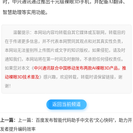
时，中兴通讯通过推出千元级裸眼3D手机，并配备AI翻译、
智慧助理等实用功能。
温馨提示：本网站内容均转载自其它媒体或互联网，转载目的
在于传递更多信息，并不代表本网赞同其观点和对其真实性负责，
本网站无法鉴别所上传图片或文字的知识版权，如果侵犯，请及时
通知我们，本网站将在第一时间及时删除，不承担任何侵权责任。
如果您对本文《
中兴通讯联合中国移动发布两款AI裸眼3D产品，推
动裸眼3D技术普及
》感兴趣，欢迎转载，转载时请保留链接，谢
谢！
返回当前频道
上一篇：
上一篇：百度发布智能代码助手中文名“文心快码”，助力开
发者提升编码效率