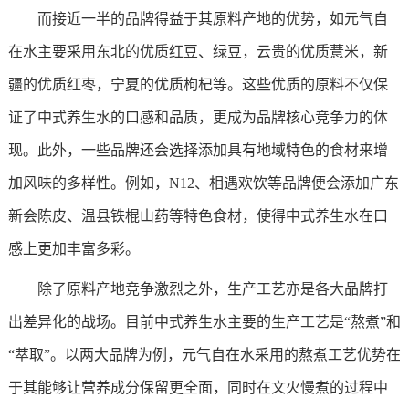
而接近一半的品牌得益于其原料产地的优势，如元气自
在水主要采用东北的优质红豆、绿豆，云贵的优质薏米，新
疆的优质红枣，宁夏的优质枸杞等。这些优质的原料不仅保
证了中式养生水的口感和品质，更成为品牌核心竞争力的体
现。此外，一些品牌还会选择添加具有地域特色的食材来增
加风味的多样性。例如，N12、相遇欢饮等品牌便会添加广东
新会陈皮、温县铁棍山药等特色食材，使得中式养生水在口
感上更加丰富多彩。
除了原料产地竞争激烈之外，生产工艺亦是各大品牌打
出差异化的战场。目前中式养生水主要的生产工艺是“熬煮”和
“萃取”。以两大品牌为例，元气自在水采用的熬煮工艺优势在
于其能够让营养成分保留更全面，同时在文火慢煮的过程中