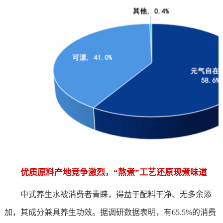
优质原料产地竞争激烈，“熬煮”工艺还原现煮味道
中式养生水被消费者青睐，得益于配料干净、无多余添
加，其成分兼具养生功效。据调研数据表明，有65.5%的消费