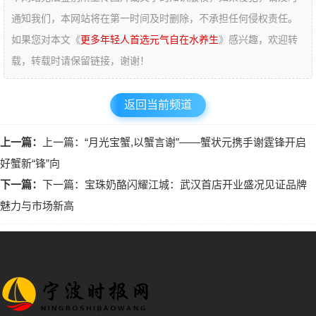
通知我们，本网站将在第一时间及时删除，不承担任何侵权责任。
如果您对本文《
更多年轻人首选元气自在水养生
》感兴趣，欢迎转
载，转载时请保留链接，谢谢！
返回当前频道
上一篇：
上一篇：“月光宝蟹,以蟹言谢”——蟹状元携手谢霆锋开启
好蟹新“锋”向
下一篇：
下一篇：宝珠奶酪闪耀江城：武汉首店开业盛况见证品牌
魅力与市场新高