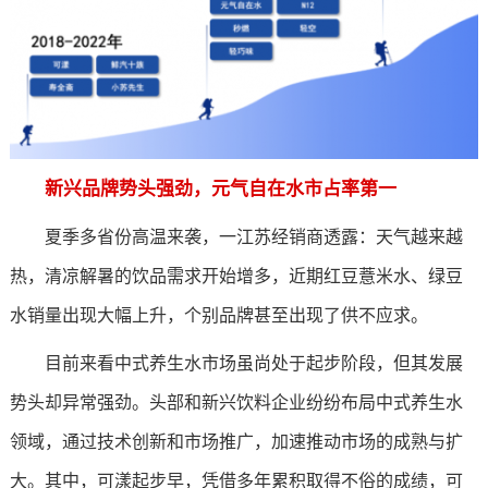
新兴品牌势头强劲，元气自在水
市占率第一
夏季多省份高温来袭，一江苏经销商透露：天气越来越
热，清凉解暑的饮品需求开始增多，近期红豆薏米水、绿豆
水销量出现大幅上升，个别品牌甚至出现了供不应求。
目前来看中式养生水市场虽尚处于起步阶段，但其发展
势头却异常强劲。头部和新兴饮料企业纷纷布局中式养生水
领域，通过技术创新和市场推广，加速推动市场的成熟与扩
大。其中，可漾起步早，凭借多年累积取得不俗的成绩，可