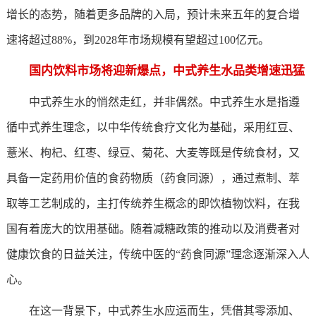
增长的态势，随着更多品牌的入局，预计未来五年的复合增
速将超过88%，到2028年市场规模有望超过100亿元。
国内饮料市场将迎新爆点，中式养生水品类增速迅猛
中式养生水的悄然走红，并非偶然。中式养生水是指遵
循中式养生理念，以中华传统食疗文化为基础，采用红豆、
薏米、枸杞、红枣、绿豆、菊花、大麦等既是传统食材，又
具备一定药用价值的食药物质（药食同源），通过煮制、萃
取等工艺制成的，主打传统养生概念的即饮植物饮料，在我
国有着庞大的饮用基础。随着减糖政策的推动以及消费者对
健康饮食的日益关注，传统中医的“药食同源”理念逐渐深入人
心。
在这一背景下，中式养生水应运而生，凭借其零添加、