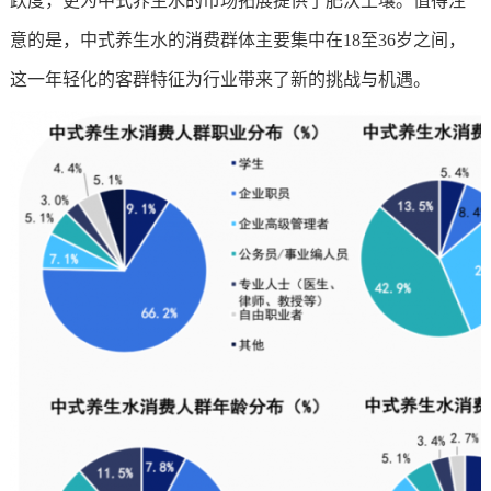
跃度，更为中式养生水的市场拓展提供了肥沃土壤。值得注
意的是，中式养生水的消费群体主要集中在18至36岁之间，
这一年轻化的客群特征为行业带来了新的挑战与机遇。