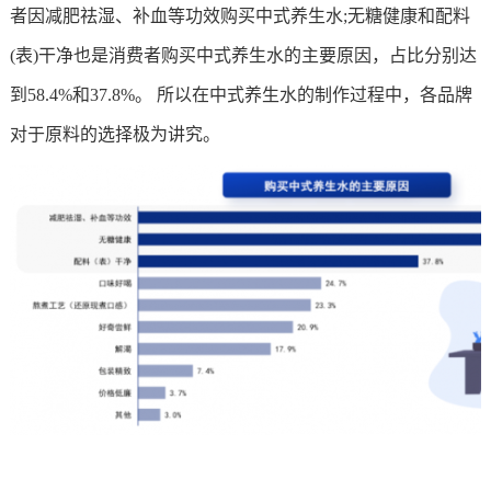
者因减肥祛湿、补血等功效购买中式养生水;无糖健康和配料
(表)干净也是消费者购买中式养生水的主要原因，占比分别达
到58.4%和37.8%。 所以在中式养生水的制作过程中，各品牌
对于原料的选择极为讲究。