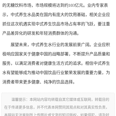
的无糖饮料市场，市场规模将达到约103亿元。业内专家表
示，中式养生水品类在国内有庞大的饮用基础，相关企业应
抓住这次机遇实现中式养生饮品市场占有率的飞跃，要注重
产品差异化的研发和年轻消费群体的沟通。
展望未来，中式养生水行业的发展前景广阔。企业应积
极响应国家关于健康中国的战略部署，不断提升产品质量和
服务，以满足消费者对健康生活方式的追求。相信中式养生
水有望能够成为推动中国饮品行业繁荣发展的重要力量，为
消费者带来更多健康、纯净的饮品选择。
温馨提示：本网站内容均转载自其它媒体或互联网，转载目的
在于传递更多信息，并不代表本网赞同其观点和对其真实性负责，
本网站无法鉴别所上传图片或文字的知识版权，如果侵犯，请及时