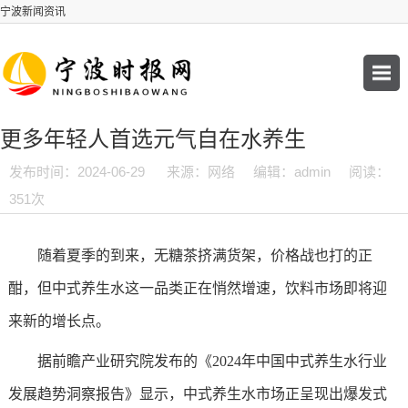
宁波新闻资讯
更多年轻人首选元气自在水养生
发布时间：2024-06-29
来源：网络
编辑：admin
阅读：
351次
随着夏季的到来，无糖茶挤满货架，价格战也打的正
酣，但中式养生水这一品类正在悄然增速，饮料市场即将迎
来新的增长点。
据前瞻产业研究院发布的《2024年中国中式养生水行业
发展趋势洞察报告》显示，中式养生水市场正呈现出爆发式